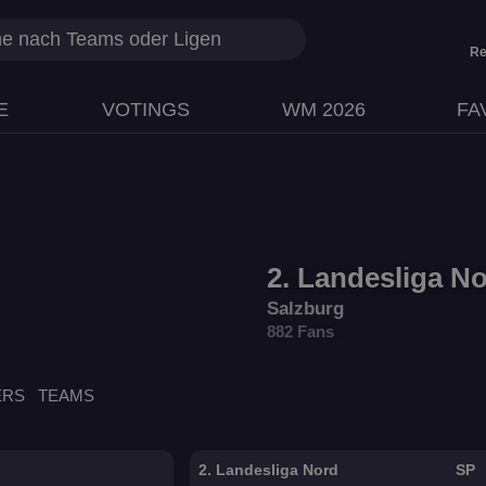
Re
E
VOTINGS
WM 2026
FA
2. Landesliga N
Salzburg
882 Fans
ERS
TEAMS
2. Landesliga Nord
SP