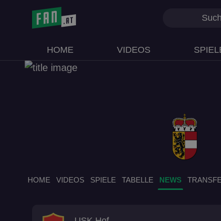
HOME
VIDEOS
SPIEL
HOME
VIDEOS
SPIELE
TABELLE
NEWS
TRANSF
USK Hof